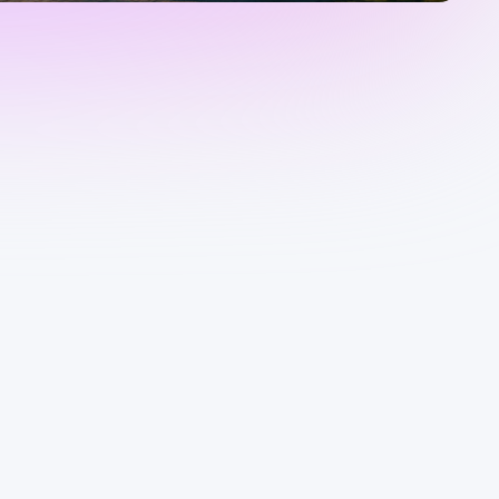
NYHET