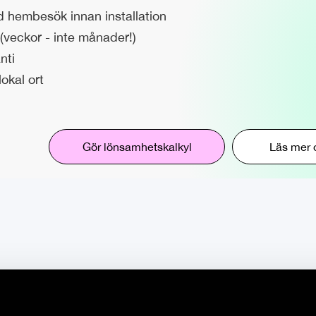
d hembesök innan installation
(veckor - inte månader!)
nti
okal ort
Gör lönsamhetskalkyl
Läs mer 