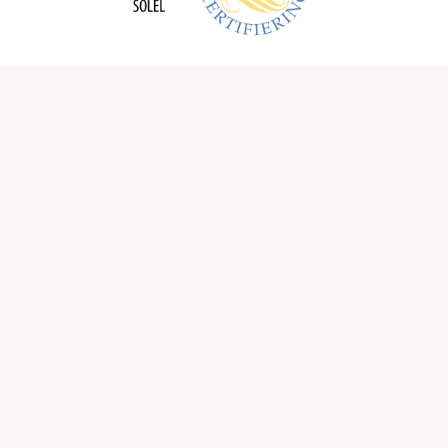
Förnamn
Efternamn
E-post
Telefonnummer