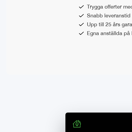
Trygga offerter me
Snabb leveranstid 
Upp till 25 års gara
Egna anställda på l